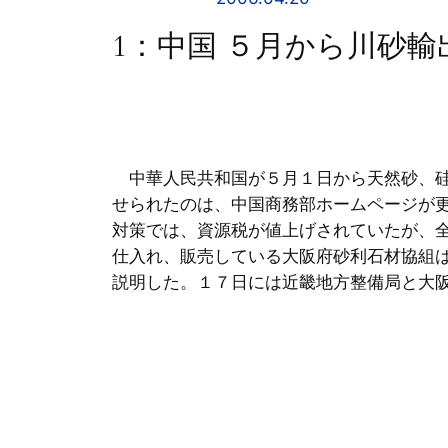
1：中国 ５月から川砂輸
中華人民共和国が５月１日から天然砂、硅
せられたのは、中国商務部ホームページが
対策では、資源税が値上げされていたが、
仕入れ、販売している大阪府砂利石材協組
説明した。１７日には近畿地方整備局と大