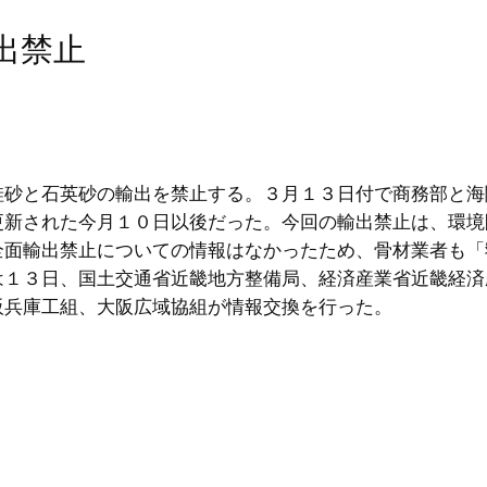
出禁止
砂と石英砂の輸出を禁止する。３月１３日付で商務部と海
更新された今月１０日以後だった。今回の輸出禁止は、環境
全面輸出禁止についての情報はなかったため、骨材業者も「
は１３日、国土交通省近畿地方整備局、経済産業省近畿経済
阪兵庫工組、大阪広域協組が情報交換を行った。