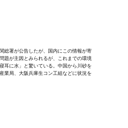
関総署が公告したが、国内にこの情報が寄
問題が主因とみられるが、これまでの環境
寝耳に水」と驚いている。中国から川砂を
産業局、大阪兵庫生コン工組などに状況を