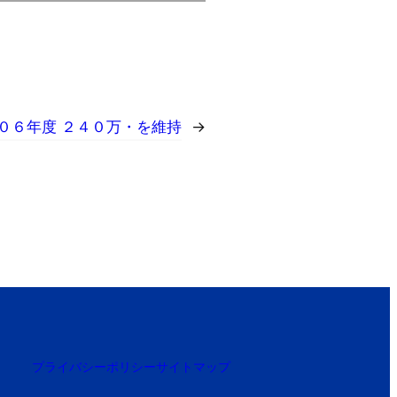
０６年度 ２４０万・を維持
→
プライバシーポリシー
サイトマップ