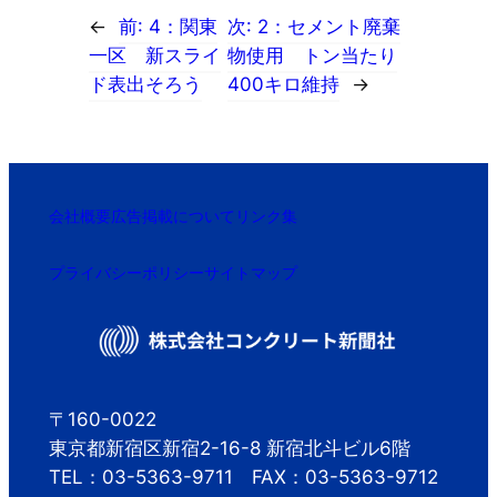
←
前:
4：関東
次:
2：セメント廃棄
一区 新スライ
物使用 トン当たり
ド表出そろう
400キロ維持
→
会社概要
広告掲載について
リンク集
プライバシーポリシー
サイトマップ
〒160-0022
東京都新宿区新宿2-16-8 新宿北斗ビル6階
TEL：03-5363-9711 FAX：03-5363-9712