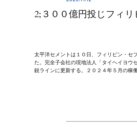
2;３００億円投じフィ
太平洋セメントは１０日、フィリピン・セ
た。完全子会社の現地法人「タイヘイヨウ
鋭ラインに更新する。２０２４年５月の稼