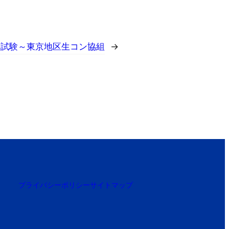
度試験～東京地区生コン協組
→
プライバシーポリシー
サイトマップ