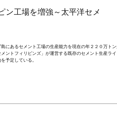
リピン工場を増強～太平洋セメ
ブ島にあるセメント工場の生産能力を現在の年２２０万トン
セメントフィリピンズ」が運営する既存のセメント生産ライ
働を予定している。