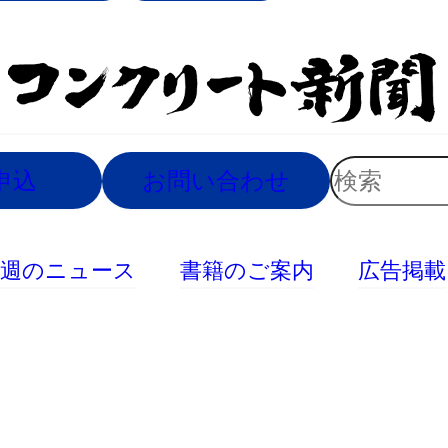
索
検
申込
お問い合わせ
索
今週のニュース
書籍のご案内
広告掲載