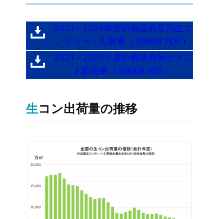
2021～2025年度の都道府県別生コ
ンクリート出荷量（398KB PDF）
2021～2025年度の都道府県セメン
ト販売量（396KB PDF）
生コン出荷量の推移