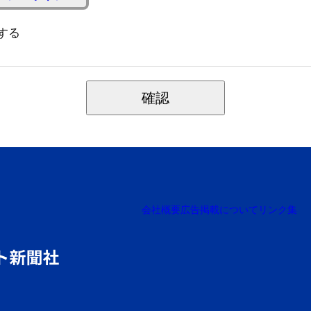
する
確認
会社概要
広告掲載について
リンク集