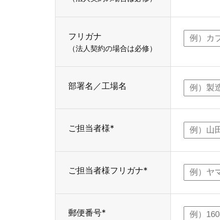
フリガナ
（法人契約の場合は必修）
部署名／工場名
ご担当者様*
ご担当者様フリガナ*
郵便番号*