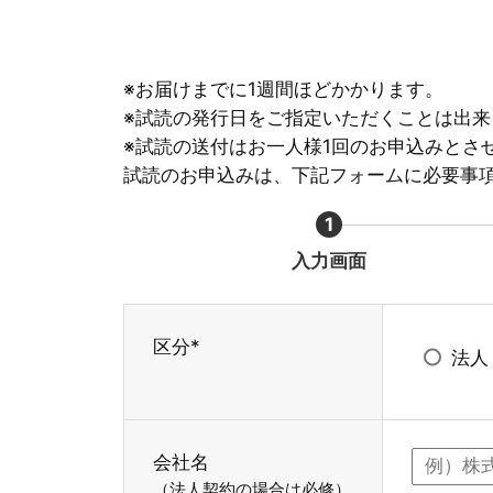
※お届けまでに1週間ほどかかります。
※試読の発行日をご指定いただくことは出
※試読の送付はお一人様1回のお申込みとさ
試読のお申込みは、下記フォームに必要事
1
入力画面
区分*
法人
会社名
（法人契約の場合は必修）