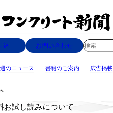
索
検
申込
お問い合わせ
索
今週のニュース
書籍のご案内
広告掲載
読み
料お試し読みについて