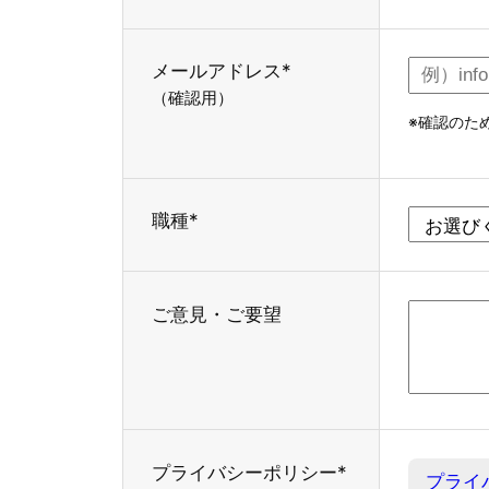
メールアドレス*
（確認用）
※確認のた
職種*
ご意見・ご要望
プライバシーポリシー*
プライ