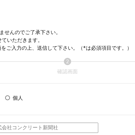
来ませんのでご了承下さい。
せていただきます。
項をご入力の上、送信して下さい。（*は必須項目です。）
2
確認画面
個人