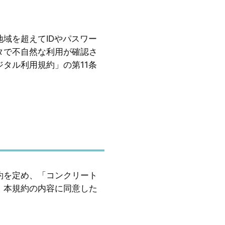
域を超えてIDやパスワー
タで不自然な利用が確認さ
タル利用規約」の第11条
約を定め、「コンクリート
、本規約の内容に同意した