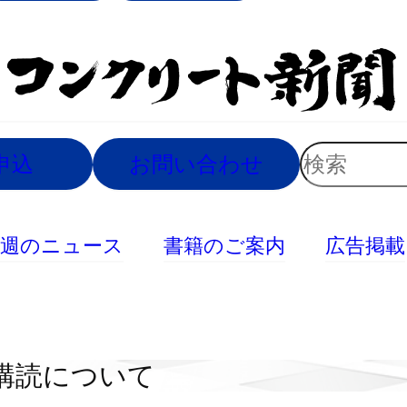
索
検
申込
お問い合わせ
索
今週のニュース
書籍のご案内
広告掲載
購読について