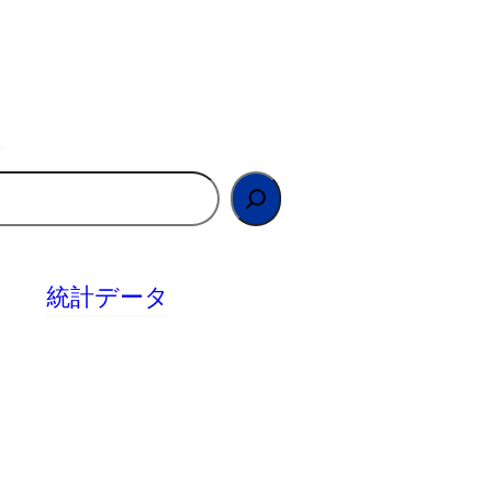
統計データ