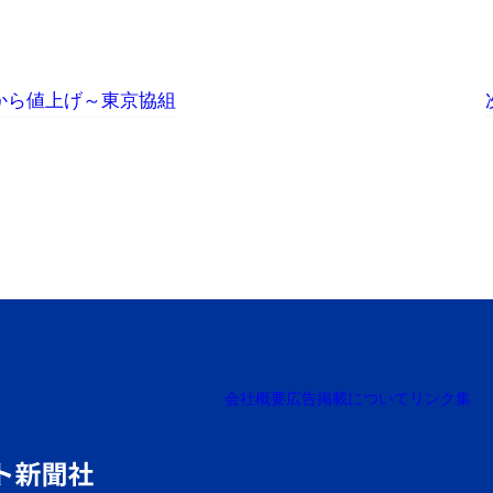
分から値上げ～東京協組
会社概要
広告掲載について
リンク集