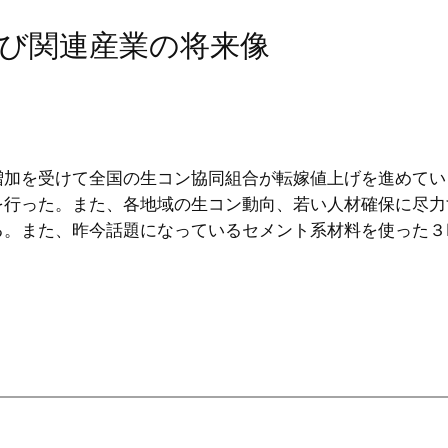
び関連産業の将来像
増加を受けて全国の生コン協同組合が転嫁値上げを進めてい
を行った。また、各地域の生コン動向、若い人材確保に尽力
る。また、昨今話題になっているセメント系材料を使った３