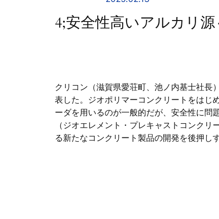
4;安全性高いアルカリ
クリコン（滋賀県愛荘町、池ノ内基士社長
表した。ジオポリマーコンクリートをはじ
ーダを用いるのが一般的だが、安全性に問
（ジオエレメント・プレキャストコンクリ
る新たなコンクリート製品の開発を後押し