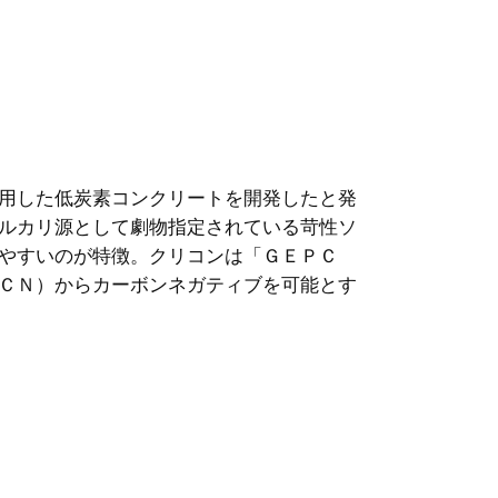
用した低炭素コンクリートを開発したと発
ルカリ源として劇物指定されている苛性ソ
やすいのが特徴。クリコンは「ＧＥＰＣ
ＣＮ）からカーボンネガティブを可能とす