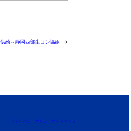
水供給～静岡西部生コン協組
→
プライバシーポリシー
サイトマップ