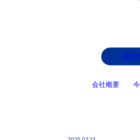
内
容
を
ス
キ
ッ
購読
プ
会社概要
2025.02.13