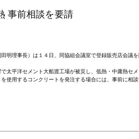
熱 事前相談を要請
田明理事長）は１４日、同協組会議室で登録販売店会議を
で太平洋セメント大船渡工場が被災し、低熱・中庸熱セメ
トを使用するコンクリートを発注する場合には、事前に相談