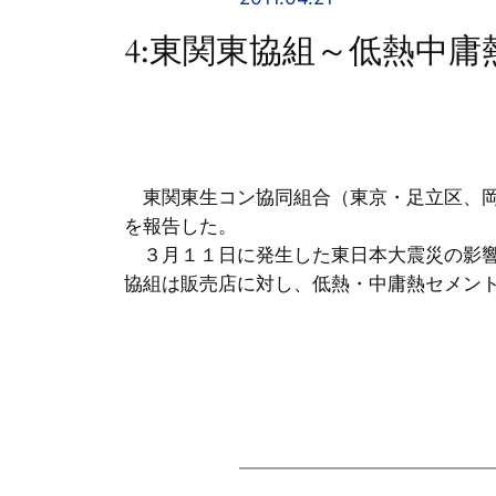
4:東関東協組～低熱中庸
東関東生コン協同組合（東京・足立区、岡
を報告した。
３月１１日に発生した東日本大震災の影響
協組は販売店に対し、低熱・中庸熱セメン