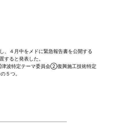
し、４月中をメドに緊急報告書を公開する
置すると発表した。
①津波特定テーマ委員会②復興施工技術特定
会の５つ。