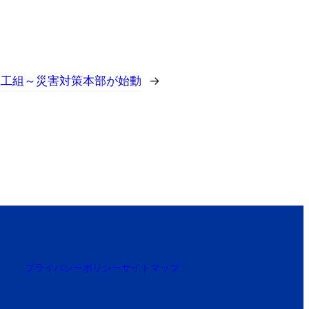
県工組～災害対策本部が始動
→
プライバシーポリシー
サイトマップ