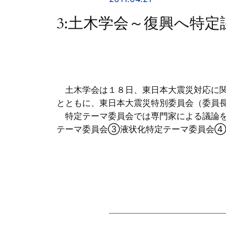
3:土木学会～復興へ特定
土木学会は１８日、東日本大震災対応に関
とともに、東日本大震災特別委員会（委員
特定テーマ委員会では専門家による議論を
テーマ委員会③液状化特定テーマ委員会④