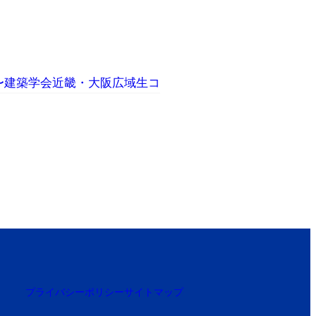
定〜建築学会近畿・大阪広域生コ
プライバシーポリシー
サイトマップ