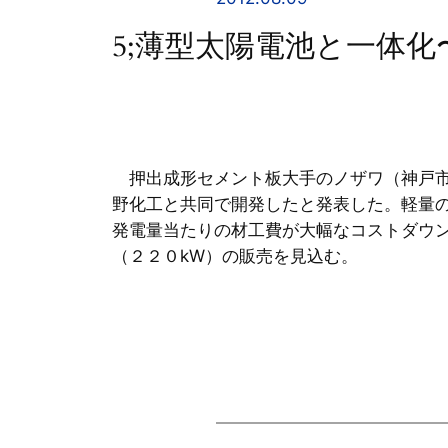
5;薄型太陽電池と一体
押出成形セメント板大手のノザワ（神戸市
野化工と共同で開発したと発表した。軽量
発電量当たりの材工費が大幅なコストダウ
（２２０kW）の販売を見込む。