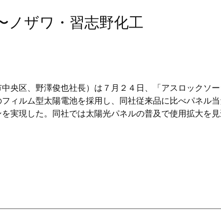
化〜ノザワ・習志野化工
中央区、野澤俊也社長）は７月２４日、「アスロックソー
のフィルム型太陽電池を採用し、同社従来品に比べパネル当
ンを実現した。同社では太陽光パネルの普及で使用拡大を見