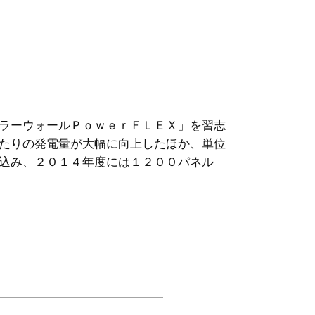
ラーウォールＰｏｗｅｒＦＬＥＸ」を習志
たりの発電量が大幅に向上したほか、単位
込み、２０１４年度には１２００パネル