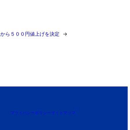
月から５００円値上げを決定
→
プライバシーポリシー
サイトマップ