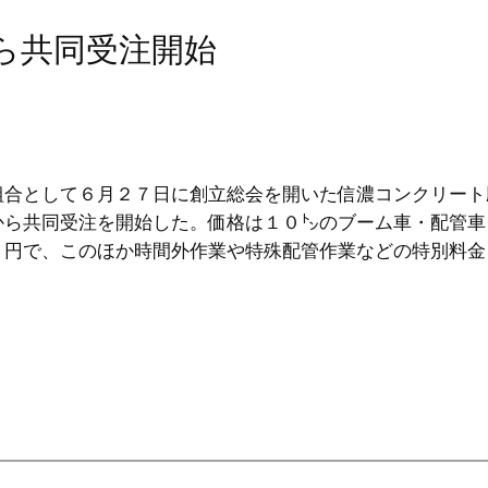
から共同受注開始
合として６月２７日に創立総会を開いた信濃コンクリート
から共同受注を開始した。価格は１０㌧のブーム車・配管車
０円で、このほか時間外作業や特殊配管作業などの特別料金
。