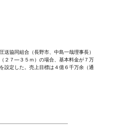
圧送協同組合（長野市、中島一哉理事長）
（２７―３５ｍ）の場合、基本料金が７万
を設定した。売上目標は４億６千万余（通