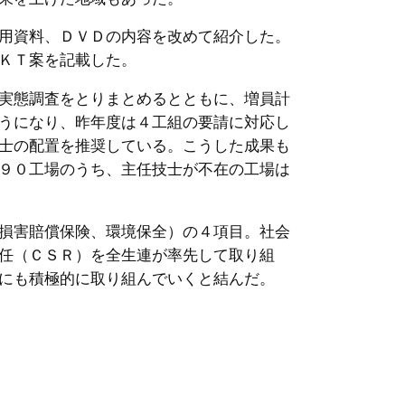
用資料、ＤＶＤの内容を改めて紹介した。
ＫＴ案を記載した。
実態調査をとりまとめるとともに、増員計
うになり、昨年度は４工組の要請に対応し
士の配置を推奨している。こうした成果も
９０工場のうち、主任技士が不在の工場は
損害賠償保険、環境保全）の４項目。社会
任（ＣＳＲ）を全生連が率先して取り組
にも積極的に取り組んでいくと結んだ。