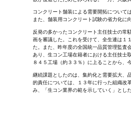
コンクリート舗装による需要開拓について
また、舗装用コンクリート試験の省力化に
反発の多かったコンクリート主任技士の常
画を審議した。これを受けて、全生連は１
た。また、昨年度の全国統一品質管理監査
あり、生コン工場在籍者における主任技士
８４５工場（約３３％）に上ることから、
継続課題としたのは、集約化と需要拡大、
的責任については、１３年に行った組織改
み、「生コン業界の範を示していく」とし