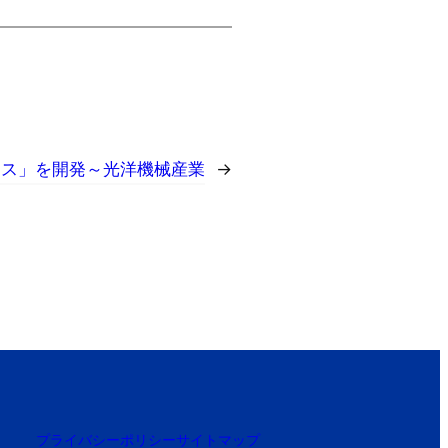
ウス」を開発～光洋機械産業
→
プライバシーポリシー
サイトマップ