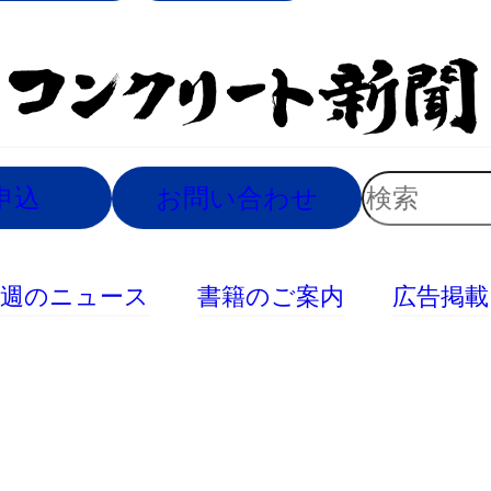
索
検
申込
お問い合わせ
索
今週のニュース
書籍のご案内
広告掲載