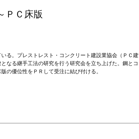
～ＰＣ床版
ている。プレストレスト・コンクリート建設業協会（ＰＣ建
鍵となる継手工法の研究を行う研究会を立ち上げた。鋼とコ
床版の優位性をＰＲして受注に結び付ける。