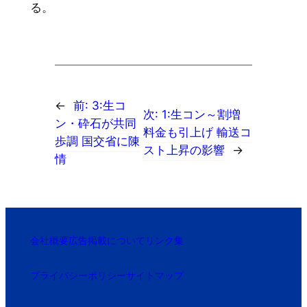
る。
←
前:
3:生コ
次:
1:生コン～割増
ン・砕石が共同
料金も引上げ 輸送コ
歩調 国交省に陳
スト上昇の影響
→
情
会社概要
広告掲載について
リンク集
プライバシーポリシー
サイトマップ