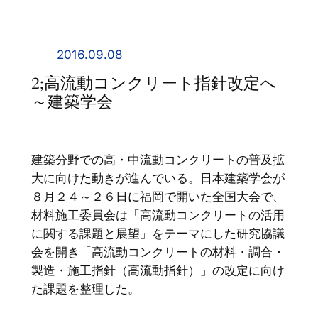
内
容
を
2016.09.08
ス
2;高流動コンクリート指針改定へ
キ
～建築学会
ッ
プ
建築分野での高・中流動コンクリートの普及拡
大に向けた動きが進んでいる。日本建築学会が
８月２４～２６日に福岡で開いた全国大会で、
材料施工委員会は「高流動コンクリートの活用
に関する課題と展望」をテーマにした研究協議
会を開き「高流動コンクリートの材料・調合・
製造・施工指針（高流動指針）」の改定に向け
た課題を整理した。