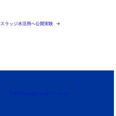
～スラッジ水活用へ公開実験
→
プライバシーポリシー
サイトマップ