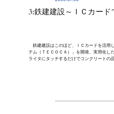
3:鉄建建設～ＩＣカード
鉄建建設はこのほど、ＩＣカードを活用し
テム（ＴＥＣＯＣＡ）」を開発、実用化し
ライタにタッチするだけでコンクリートの