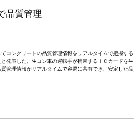
で品質管理
てコンクリートの品質管理情報をリアルタイムで把握する
たと発表した。生コン車の運転手が携帯するＩＣカードを生
品質管理情報がリアルタイムで容易に共有でき、安定した品