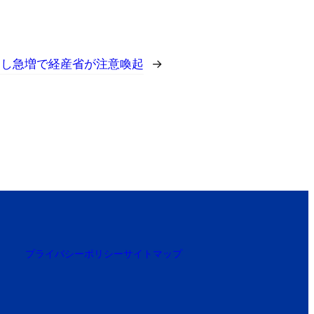
消し急増で経産省が注意喚起
→
プライバシーポリシー
サイトマップ