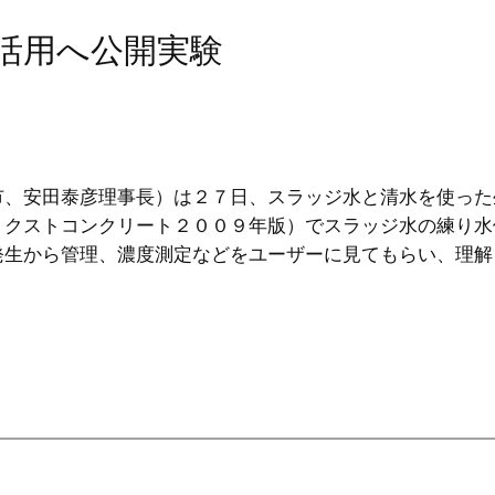
水活用へ公開実験
、安田泰彦理事長）は２７日、スラッジ水と清水を使った
ミクストコンクリート２００９年版）でスラッジ水の練り水
発生から管理、濃度測定などをユーザーに見てもらい、理解