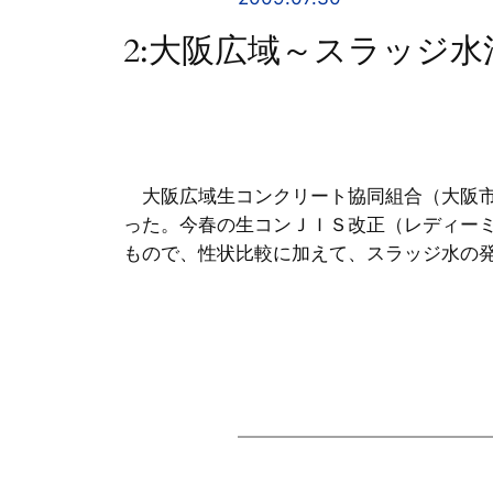
2:大阪広域～スラッジ
大阪広域生コンクリート協同組合（大阪市
った。今春の生コンＪＩＳ改正（レディー
もので、性状比較に加えて、スラッジ水の