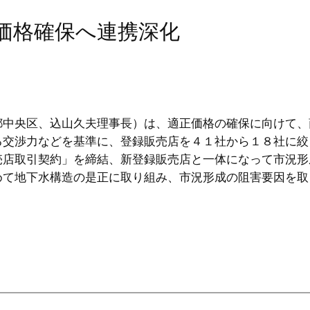
正価格確保へ連携深化
中央区、込山久夫理事長）は、適正価格の確保に向けて、
る交渉力などを基準に、登録販売店を４１社から１８社に絞
売店取引契約」を締結、新登録販売店と一体になって市況形
めて地下水構造の是正に取り組み、市況形成の阻害要因を取