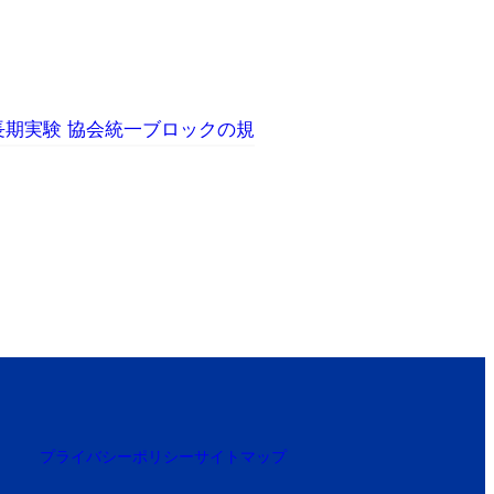
長期実験 協会統一ブロックの規
プライバシーポリシー
サイトマップ