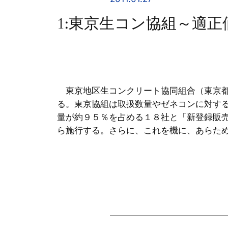
1:東京生コン協組～適
東京地区生コンクリート協同組合（東京都
る。東京協組は取扱数量やゼネコンに対す
量が約９５％を占める１８社と「新登録販
ら施行する。さらに、これを機に、あらた